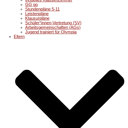
virtuelles Klassenzimmer
GG go
Stundenpläne 5-11
Leistenpläne
Klausurpläne
Schüler*innen-Vertretung (SV)
Arbeitsgemeinschaften (AGs)
Jugend trainiert für Olympia
Eltern