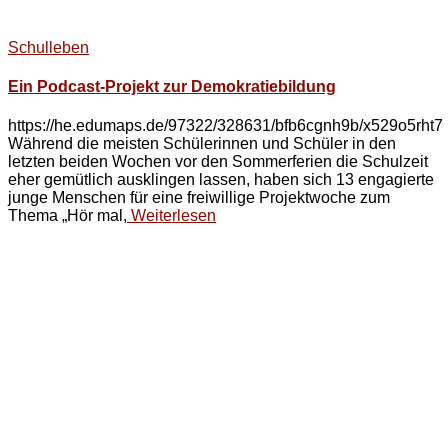
Schulleben
Ein Podcast-Projekt zur Demokratiebildung
https://he.edumaps.de/97322/328631/bfb6cgnh9b/x529o5rht7
Während die meisten Schülerinnen und Schüler in den
letzten beiden Wochen vor den Sommerferien die Schulzeit
eher gemütlich ausklingen lassen, haben sich 13 engagierte
junge Menschen für eine freiwillige Projektwoche zum
Thema „Hör mal,
Weiterlesen