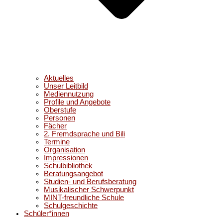
Aktuelles
Unser Leitbild
Mediennutzung
Profile und Angebote
Oberstufe
Personen
Fächer
2. Fremdsprache und Bili
Termine
Organisation
Impressionen
Schulbibliothek
Beratungsangebot
Studien- und Berufsberatung
Musikalischer Schwerpunkt
MINT-freundliche Schule
Schulgeschichte
Schüler*innen