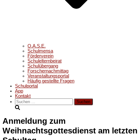
O.A.S.E.
Schulmensa
Förderverein
Schulelternbeirat
Schulübergang
Forschernachmittag
Veranstaltungsportal
Häufig gestellte Fragen
Schulportal
App
Kontakt
Suchen
nach:
Anmeldung zum
Weihnachtsgottesdienst am letzten