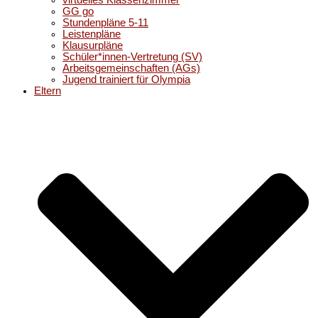
virtuelles Klassenzimmer
GG go
Stundenpläne 5-11
Leistenpläne
Klausurpläne
Schüler*innen-Vertretung (SV)
Arbeitsgemeinschaften (AGs)
Jugend trainiert für Olympia
Eltern