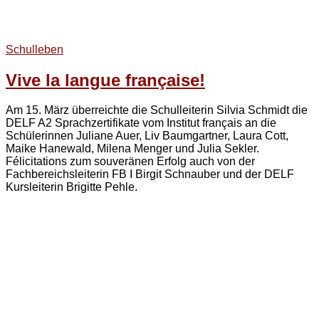
Schulleben
Vive la langue française!
Am 15. März überreichte die Schulleiterin Silvia Schmidt die
DELF A2 Sprachzertifikate vom Institut français an die
Schülerinnen Juliane Auer, Liv Baumgartner, Laura Cott,
Maike Hanewald, Milena Menger und Julia Sekler.
Félicitations zum souveränen Erfolg auch von der
Fachbereichsleiterin FB I Birgit Schnauber und der DELF
Kursleiterin Brigitte Pehle.