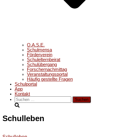
O.A.S.E.
Schulmensa
Förderverein
Schulelternbeirat
Schulübergang
Forschernachmittag
Veranstaltungsportal
Häufig gestellte Fragen
Schulportal
App
Kontakt
Suchen
nach:
Schulleben
Schulleben