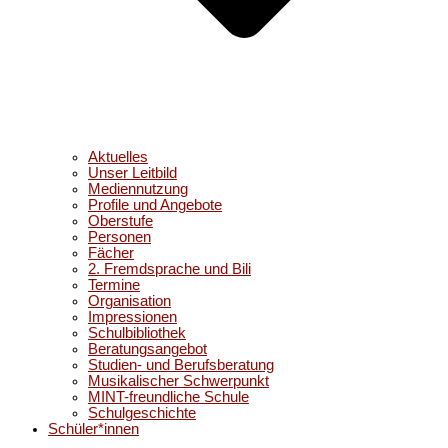
Aktuelles
Unser Leitbild
Mediennutzung
Profile und Angebote
Oberstufe
Personen
Fächer
2. Fremdsprache und Bili
Termine
Organisation
Impressionen
Schulbibliothek
Beratungsangebot
Studien- und Berufsberatung
Musikalischer Schwerpunkt
MINT-freundliche Schule
Schulgeschichte
Schüler*innen