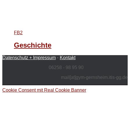
FB2
Geschichte
Datenschutz + Impressum
•
Kontakt
06258 - 98 95 90
mail[at]gym-gernsheim.itis-gg.de
Cookie Consent mit Real Cookie Banner