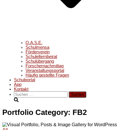
O.A.S.E.
Schulmensa
Förderverein
Schulelternbeirat
Schulübergang
Forschernachmittag
Veranstaltungsportal
Häufig gestellte Fragen
Schulportal
App
Kontakt
Suchen
nach:
Portfolio Category: FB2
All