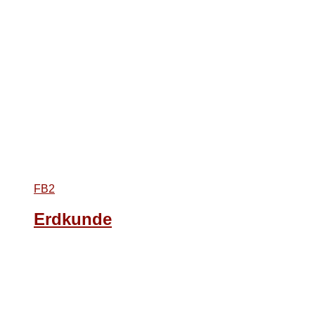
FB2
Erdkunde