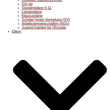
virtuelles Klassenzimmer
GG go
Stundenpläne 5-11
Leistenpläne
Klausurpläne
Schüler*innen-Vertretung (SV)
Arbeitsgemeinschaften (AGs)
Jugend trainiert für Olympia
Eltern