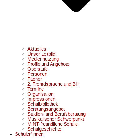
Aktuelles
Unser Leitbild
Mediennutzung
Profile und Angebote
Oberstufe
Personen
Fächer
2. Fremdsprache und Bili
Termine
Organisation
Impressionen
Schulbibliothek
Beratungsangebot
Studien- und Berufsberatung
Musikalischer Schwerpunkt
MINT-freundliche Schule
Schulgeschichte
Schüler*innen