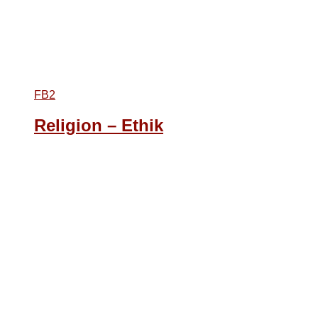
FB2
Religion – Ethik