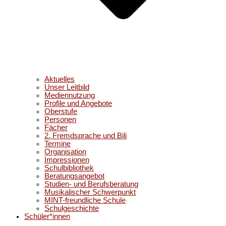
Aktuelles
Unser Leitbild
Mediennutzung
Profile und Angebote
Oberstufe
Personen
Fächer
2. Fremdsprache und Bili
Termine
Organisation
Impressionen
Schulbibliothek
Beratungsangebot
Studien- und Berufsberatung
Musikalischer Schwerpunkt
MINT-freundliche Schule
Schulgeschichte
Schüler*innen