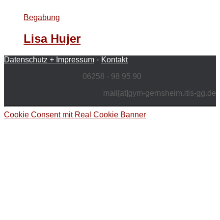
Begabung
Lisa Hujer
Datenschutz + Impressum
•
Kontakt
06258 - 98 95 90
mail[at]gym-gernsheim.itis-gg.de
Cookie Consent mit Real Cookie Banner