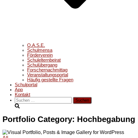
O.A.S.E.
Schulmensa
Förderverein
Schulelternbeirat
Schulübergang
Forschernachmittag
Veranstaltungsportal
Häufig gestellte Fragen
Schulportal
App
Kontakt
Suchen
nach:
Portfolio Category: Hochbegabung
All