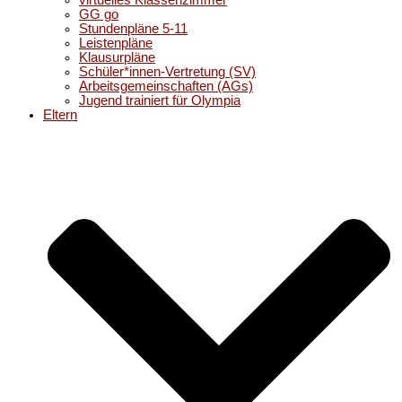
virtuelles Klassenzimmer
GG go
Stundenpläne 5-11
Leistenpläne
Klausurpläne
Schüler*innen-Vertretung (SV)
Arbeitsgemeinschaften (AGs)
Jugend trainiert für Olympia
Eltern