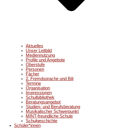
Aktuelles
Unser Leitbild
Mediennutzung
Profile und Angebote
Oberstufe
Personen
Fächer
2. Fremdsprache und Bili
Termine
Organisation
Impressionen
Schulbibliothek
Beratungsangebot
Studien- und Berufsberatung
Musikalischer Schwerpunkt
MINT-freundliche Schule
Schulgeschichte
Schüler*innen