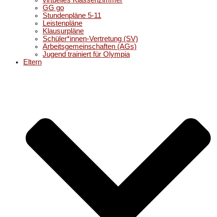
virtuelles Klassenzimmer
GG go
Stundenpläne 5-11
Leistenpläne
Klausurpläne
Schüler*innen-Vertretung (SV)
Arbeitsgemeinschaften (AGs)
Jugend trainiert für Olympia
Eltern